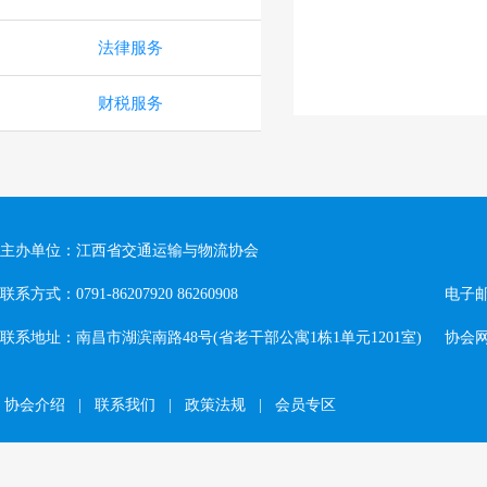
法律服务
财税服务
主办单位：江西省交通运输与物流协会
联系方式：0791-86207920 86260908
电子邮箱
联系地址：南昌市湖滨南路48号(省老干部公寓1栋1单元1201室)
协会网址：
协会介绍
|
联系我们
|
政策法规
|
会员专区