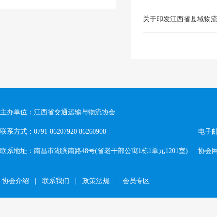
关于印发江西省县域物
主办单位：江西省交通运输与物流协会
联系方式：0791-86207920 86260908
电子邮箱
联系地址：南昌市湖滨南路48号(省老干部公寓1栋1单元1201室)
协会网址：
协会介绍
|
联系我们
|
政策法规
|
会员专区