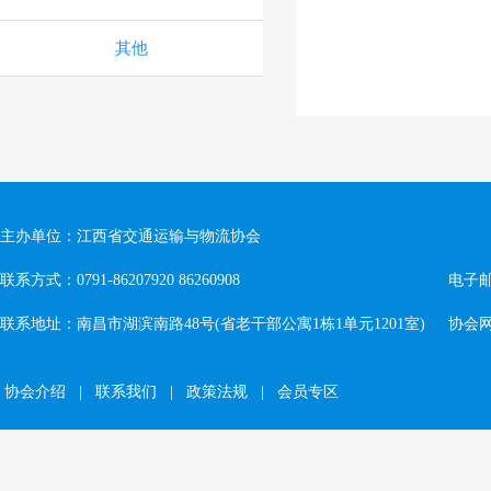
其他
主办单位：江西省交通运输与物流协会
联系方式：0791-86207920 86260908
电子邮箱
联系地址：南昌市湖滨南路48号(省老干部公寓1栋1单元1201室)
协会网址：
协会介绍
|
联系我们
|
政策法规
|
会员专区